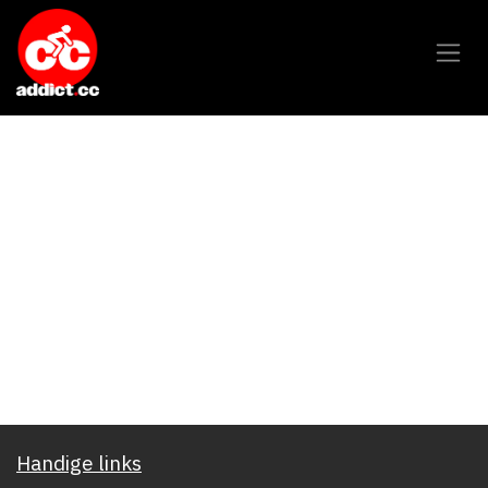
Overslaan naar inhoud
Handige links