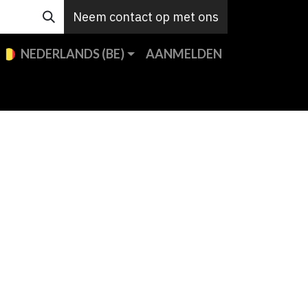
Neem contact op met ons
NEDERLANDS (BE)
AANMELDEN
e merken
Custom
Support
Contact