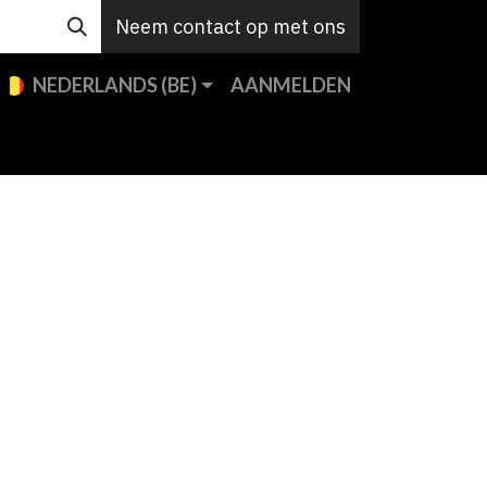
Neem contact op met ons
NEDERLANDS (BE)
AANMELDEN
e merken
Custom
Support
Contact