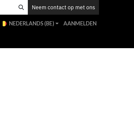
Neem contact op met ons
NEDERLANDS (BE)
AANMELDEN
en
Custom
Support
Jobs
Contact