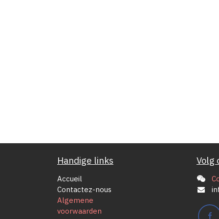
Handige links
Volg 
Accueil
C
Contactez-nous
in
Algemene
voorwaarden