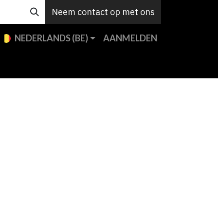
Neem contact op met ons
NEDERLANDS (BE)
AANMELDEN
e merken
Custom
Support
Contact