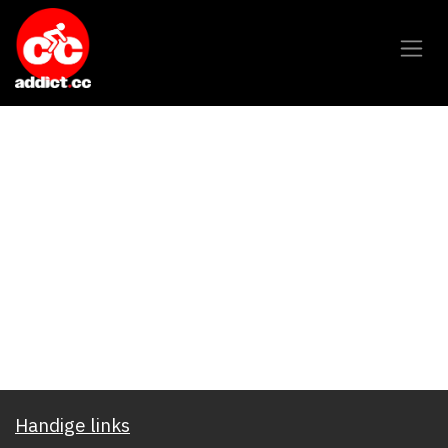
Overslaan naar inhoud
Handige links