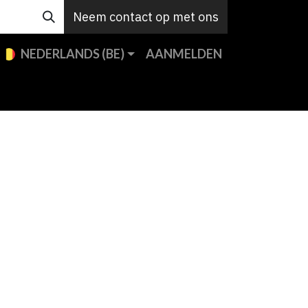
Neem contact op met ons
NEDERLANDS (BE)
AANMELDEN
e merken
Custom
Support
Contact