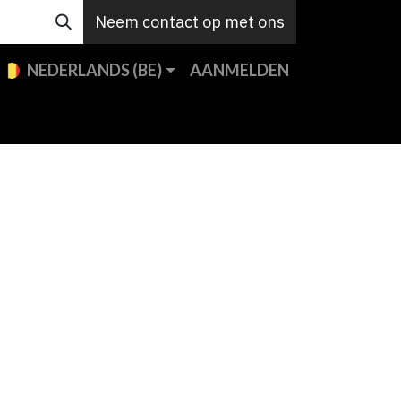
Neem contact op met ons
NEDERLANDS (BE)
AANMELDEN
en
Custom
Support
Jobs
Contact