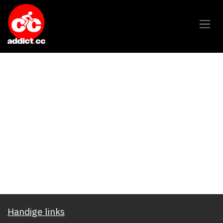
Overslaan naar inhoud
Handige links