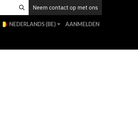
Neem contact op met ons
NEDERLANDS (BE)
AANMELDEN
e merken
Custom
Support
Contact