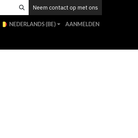
Neem contact op met ons
NEDERLANDS (BE)
AANMELDEN
en
Custom
Support
Jobs
Contact