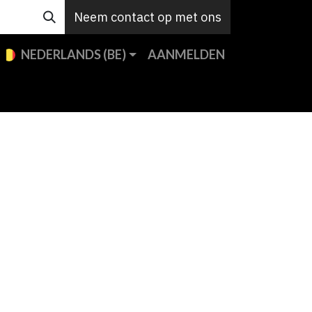
Neem contact op met ons
NEDERLANDS (BE)
AANMELDEN
e merken
Custom
Support
Contact