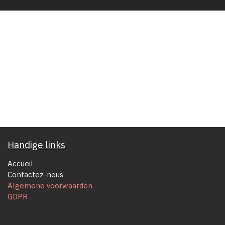
Handige links
Accueil
Contactez-nous
Algemene voorwaarden
GDPR