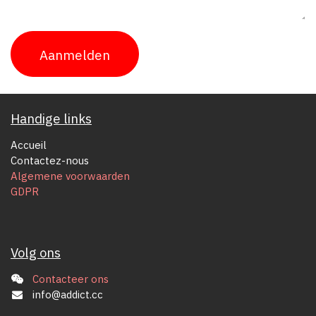
Aanmelden
Handige links
Accueil
Contactez-nous
Algemene voorwaarden
GDPR
Volg ons
Contacteer ons
info@addict.cc