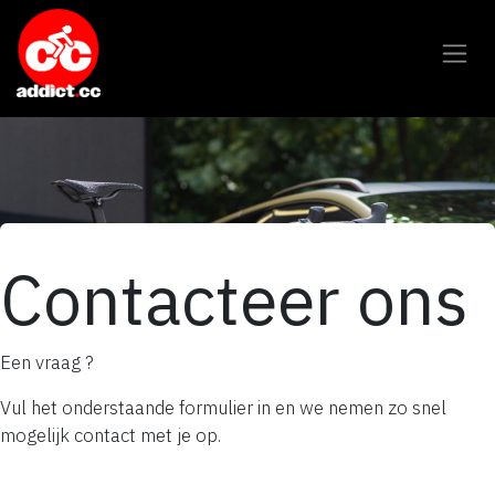
Overslaan naar inhoud
Contacteer ons
Een vraag ?
Vul het onderstaande formulier in en we nemen zo snel
mogelijk contact met je op.