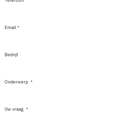
Telefoon
Email
*
Bedrijf
Onderwerp
*
Uw vraag
*