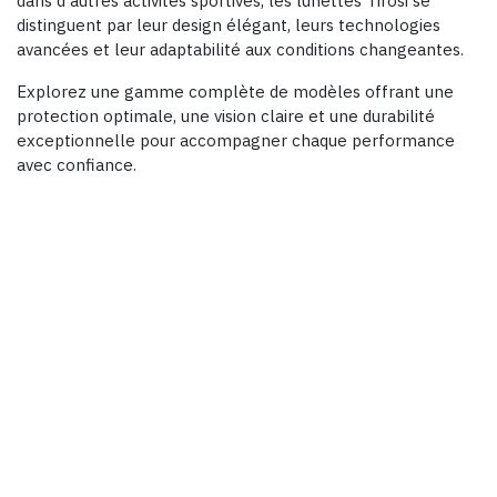
dans d'autres activités sportives, les lunettes Tifosi se
distinguent par leur design élégant, leurs technologies
avancées et leur adaptabilité aux conditions changeantes.
Explorez une gamme complète de modèles offrant une
protection optimale, une vision claire et une durabilité
exceptionnelle pour accompagner chaque performance
avec confiance.
MEER LEREN
LIFESTYLE
Zorg voor je stijl !