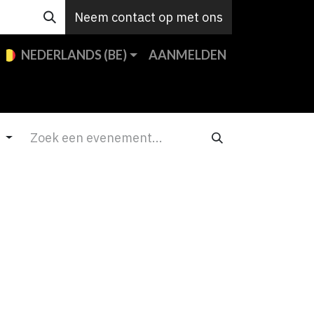
Neem contact op met ons
NEDERLANDS (BE)
AANMELDEN
en
Custom
Support
Jobs
Contact
d