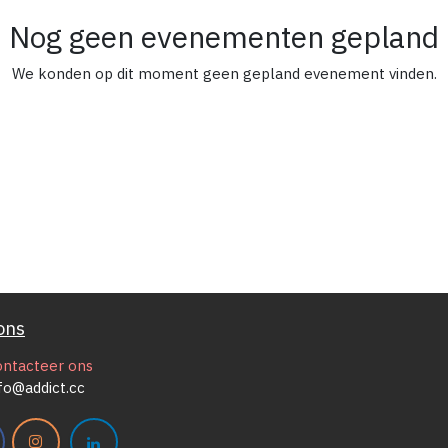
Nog geen evenementen gepland
We konden op dit moment geen gepland evenement vinden.
ons
ontacteer ons
fo@addict.cc