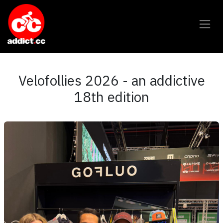
Overslaan naar inhoud
Velofollies 2026 - an addictive
18th edition